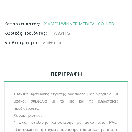
Κατασκευαστής:
XIAMEN WINNER MEDICAL CO. LTD
Κωδικός Προϊόντος:
TW8311G
Διαθεσιμότητα:
Διαθέσιμο
ΠΕΡΙΓΡΑΦΉ
Συσκευή εφαρμογής τεχνητής αναπνοής μιας
χρήσεως
,
με
μάσκα,
σύμφωνα με τα iso και τις ευρωπαϊκές
προδιαγραφές.
Χαρακτηριστικά:
* Είναι στιβαρής κατασκευής μ
ε ασκό από
PVC
.
Εξασφαλίζεται η ταχεία επαναφορά του ασκού μετά από