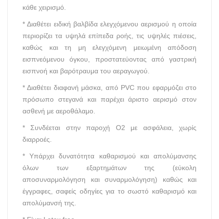
κάθε χειρισμό.
* Διαθέτει ειδική βαλβίδα ελεγχόμενου αερισμού η οποία
περιορίζει τα υψηλά επίπεδα ροής, τις υψηλές πιέσεις,
καθώς και τη μη ελεγχόμενη μειωμένη απόδοση
εισπνεόμενου όγκου, προστατεύοντας από γαστρική
εισπνοή και βαρότραυμα του αεραγωγού.
* Διαθέτει διαφανή μάσκα, από
PVC
που εφαρμόζει στο
πρόσωπο στεγανά και παρέχει άριστο αερισμό στον
ασθενή με αεροθάλαμο.
* Συνδέεται στην παροχή Ο2 με ασφάλεια, χωρίς
διαρροές.
* Υπάρχει δυνατότητα καθαρισμού και απολύμανσης
όλων των εξαρτημάτων της (εύκολη
αποσυναρμολόγηση και συναρμολόγηση) καθώς και
έγγραφες, σαφείς οδηγίες για το σωστό καθαρισμό και
απολύμανσή της.