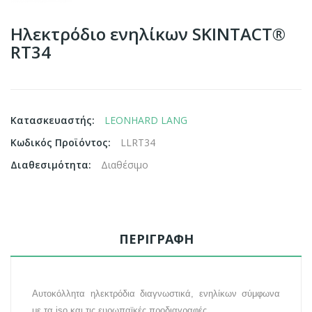
Ηλεκτρόδιο ενηλίκων SKINTACT®
RT34
Κατασκευαστής:
LEONHARD LANG
Κωδικός Προϊόντος:
LLRT34
Διαθεσιμότητα:
Διαθέσιμο
ΠΕΡΙΓΡΑΦΉ
Αυτοκόλλητα ηλεκτρόδια διαγνωστικά, ενηλίκων
σύμφωνα
με τα iso και τις ευρωπαϊκές προδιαγραφές.