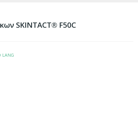
ίκων SKINTACT® F50C
 LANG