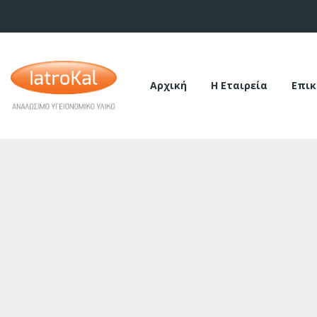
Αρχική
Η Εταιρεία
Επικ