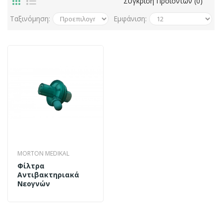
Σύγκριση Προϊόντων (0)
Ταξινόμηση:
Εμφάνιση:
MORTON MEDIKAL
Φίλτρα
Αντιβακτηριακά
Νεογνών