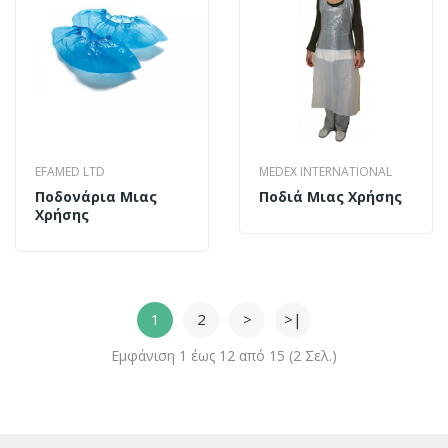
EFAMED LTD
MEDEX INTERNATIONAL
Ποδoνάρια Μιας
Ποδιά Μιας Χρήσης
Χρήσης
1
2
>
>|
Εμφάνιση 1 έως 12 από 15 (2 Σελ.)