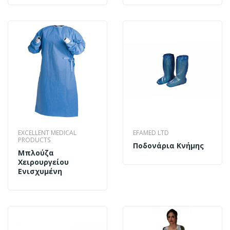
EXCELLENT MEDICAL
EFAMED LTD
PRODUCTS
Ποδoνάρια Κνήμης
Μπλούζα
Χειρουργείου
Ενισχυμένη