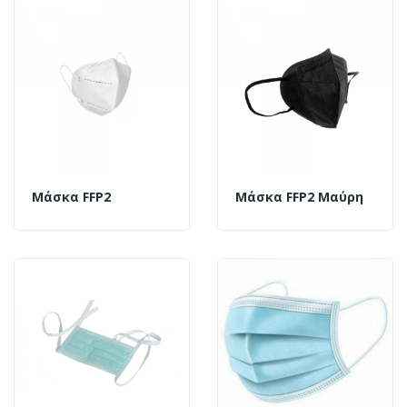
Μάσκα FFP2
Μάσκα FFP2 Μαύρη